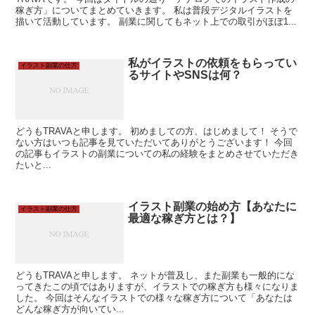
稼ぎ方」についてまとめていきます。 私は普段デジタルイラストを
描いて活動しています。 副業に関してもネット上での取引がほぼ1...
私がイラストの依頼をもらってい
イラスト副業の仕方
るサイトやSNSは何？
どうもTRAVAと申します。 初めましての方、はじめまして！ そうで
ない方はいつも記事を見ていただいてありがとうございます！ 今回
の記事もイラストの副業についての私の経験をまとめさせていただき
たいと...
イラスト副業の始め方【あなたに
イラスト副業の仕方
最適な稼ぎ方とは？】
どうもTRAVAと申します。 ネットが普及し、また副業も一般的にな
ってきたこの頃ではありますが、イラストでの稼ぎ方も様々になりま
した。 今回はそんなイラストでの様々な稼ぎ方について「あなたは
どんな稼ぎ方が向いてい...