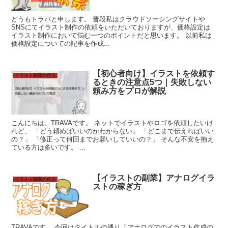
どうもトラバと申します。 普段私はクラウドソーシングサイトや
SNSにてイラスト制作の依頼をいただいておりますが、価格設定は
イラスト制作において悩む一つのポイントだと思います。 以前私は
価格設定についての記事を作成...
【初心者向け】イラストを依頼す
イラスト副業の仕方
るときの注意点5つ｜失敗しない
頼み方をプロが解説
こんにちは、TRAVAです。 ネットでイラストやロゴを依頼したいけ
れど、 「どう頼めばいいのかわからない」 「どこまで伝えればいい
の？」 「修正って何回までお願いしていいの？」 そんな不安を抱え
ている方は多いです。 ...
【イラストの副業】アナログイラ
イラスト副業の仕方
ストの稼ぎ方
TRAVAです。 今回はタイトルの通り「アナログでのイラスト作成の