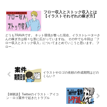
フロー収入とストック収入とは
イラスト副業の仕方
【イラストそれぞれの稼ぎ方】
どうもTRAVAです。 ネット環境が整った現在、イラストレーターさ
んの稼ぎ方は様々な形に広がっていますね。 その中でも今回は「フ
ロー収入とストック収入」についてまとめていこうと思います。 フ
ロー...
イラストやロゴの依頼の作成期間はどの
くらい？
【体験談】Twitterのイラスト・アイコ
ン・ロゴ案件で起きたトラブル