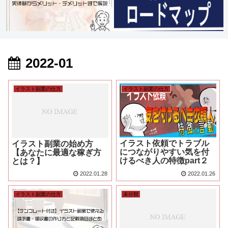
2022-01
イラスト副業の仕方
イラスト副業の仕方
イラスト依頼でトラブル
イラスト副業の始め方
につながりやすい気を付
【あなたに最適な稼ぎ方
けるべき人の特徴part２
とは？】
2022.01.28
2022.01.26
イラスト副業の仕方
未分類