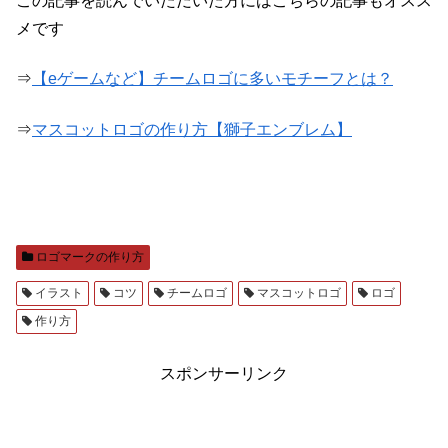
この記事を読んでいただいた方にはこちらの記事もオスス
メです
⇒
【eゲームなど】チームロゴに多いモチーフとは？
⇒
マスコットロゴの作り方【獅子エンブレム】
ロゴマークの作り方
イラスト
コツ
チームロゴ
マスコットロゴ
ロゴ
作り方
スポンサーリンク