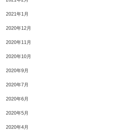
2021年1月
2020年12月
2020年11月
2020年10月
2020年9月
2020年7月
2020年6月
2020年5月
2020年4月