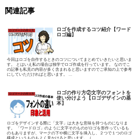
関連記事
ロゴを作成するコツ紹介【ワード
ロゴマークの作り方
ロゴ編】
今回はロゴを自作するときのコツについてまとめていきたいと思いま
す。 とはいえ私の場合は独学でロゴ作成を行っています。 なのでこ
の記事も私見の内容が多く含まれると思いますのでご承知の上で参考
にしていただければと思います。 ...
ロゴの作り方②文字のフォントを
ロゴマークの作り方
使い分けよう【ロゴデザインの基
本】
ロゴをデザインする際に「文字」は大きな意味を持つものになりま
す。 「ワードロゴ」のように文字そのものがロゴを形作っているも
のもありますが、マークの下や横に文字を挿入し、２つで１つのロゴ
構成というものもよく見かけると思います。（...